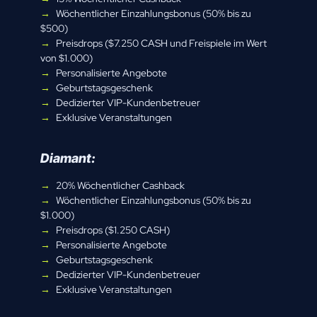
Wöchentlicher Einzahlungsbonus (50% bis zu
$500)
Preisdrops ($7.250 CASH und Freispiele im Wert
von $1.000)
Personalisierte Angebote
Geburtstagsgeschenk
Dedizierter VIP-Kundenbetreuer
Exklusive Veranstaltungen
Diamant:
20% Wöchentlicher Cashback
Wöchentlicher Einzahlungsbonus (50% bis zu
$1.000)
Preisdrops ($1.250 CASH)
Personalisierte Angebote
Geburtstagsgeschenk
Dedizierter VIP-Kundenbetreuer
Exklusive Veranstaltungen