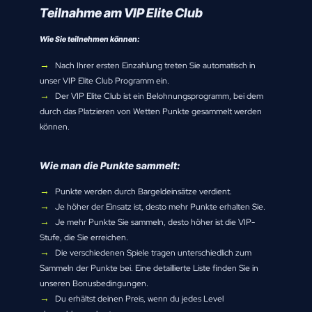
Teilnahme am VIP Elite Club
Wie Sie teilnehmen können:
Nach Ihrer ersten Einzahlung treten Sie automatisch in
unser VIP Elite Club Programm ein.
Der VIP Elite Club ist ein Belohnungsprogramm, bei dem
durch das Platzieren von Wetten Punkte gesammelt werden
können.
Wie man die Punkte sammelt:
Punkte werden durch Bargeldeinsätze verdient.
Je höher der Einsatz ist, desto mehr Punkte erhalten Sie.
Je mehr Punkte Sie sammeln, desto höher ist die VIP-
Stufe, die Sie erreichen.
Die verschiedenen Spiele tragen unterschiedlich zum
Sammeln der Punkte bei. Eine detaillierte Liste finden Sie in
unseren Bonusbedingungen.
Du erhältst deinen Preis, wenn du jedes Level