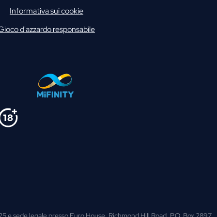
Informativa sui cookie
Gioco d'azzardo responsabile
k
ram
5 e sede legale presso Euro House, Richmond Hill Road, P.O. Box 2897,