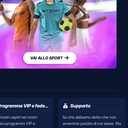
VAI ALLO SPORT
rogramma VIP e fedeltà
Supporto
nostri ospiti nei nostri
So che abbiamo detto che non
sivi programmi VIP e
avremmo parlato di noi stessi. Ma