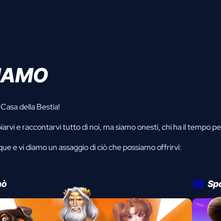
SIAMO
Casa della Bestia!
vi e raccontarvi tutto di noi, ma siamo onesti, chi ha il tempo pe
e e vi diamo un assaggio di ciò che possiamo offrirvi:
nò
Sp