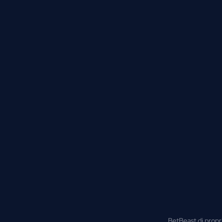
BetBeast di propr