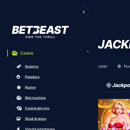
Skip
to
content
JACK
Casinò
Scoprire
I più popolari
Nu
Scoprire
Popolare
Jackpo
Nuovo
Slot machine
Casinò dal vivo
Studi di gioco
Vincita istantanea