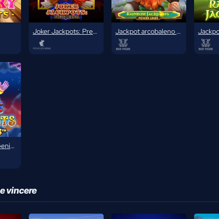
Joker Jackpots: Premio Mania
Jackpot arcobaleno Linee elettriche
Jackpo
MEGAWAYS di Genie Jackpots
e vincere