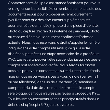
Contactez notre équipe d'assistance àbetbeast pour vous
renseigner sur la possibilité d'un remboursement. Liste des
documents requis pour procéder au remboursement
(veuillez noter que des documents supplémentaires
pourraient être demandés) : photo d'une pièce d'identité,
photo ou capture d'écran du système de paiement, photo
ou capture d'écran du document confirmant l'adresse
actuelle. Nous nous réservons le droit d'appeler le numéro
indiqué dans votre compte utilisateur, ce qui, à notre
discrétion, peut être une étape nécessaire de la procédure
KYC. Les retraits peuvent être suspendus jusqu'à ce que le
compte soit entièrement vérifié. Nous ferons tout notre
possible pour vous contacter au sujet du retrait des fonds,
mais si nous ne parvenons pas à vous joindre (par e-mail
ou par téléphone) dans un délai de deux (2) semaines à
compter de la date de la demande de retrait, le compte
sera bloqué, car vous n'aurez pas réussi la procédure KYC.
Tous les remboursements sont en principe traités dans un
délai de cinq à sept (5-7) jours ouvrables.