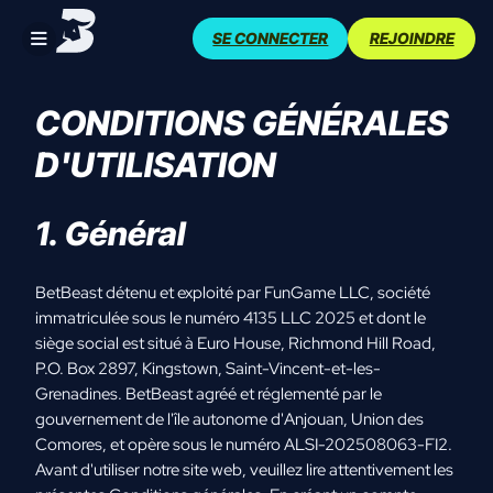
Skip
SE CONNECTER
REJOINDRE
to
content
CONDITIONS GÉNÉRALES
D'UTILISATION
1. Général
BetBeast détenu et exploité par FunGame LLC, société
immatriculée sous le numéro 4135 LLC 2025 et dont le
siège social est situé à Euro House, Richmond Hill Road,
P.O. Box 2897, Kingstown, Saint-Vincent-et-les-
Grenadines. BetBeast agréé et réglementé par le
gouvernement de l'île autonome d'Anjouan, Union des
Comores, et opère sous le numéro ALSI-202508063-FI2.
Avant d'utiliser notre site web, veuillez lire attentivement les