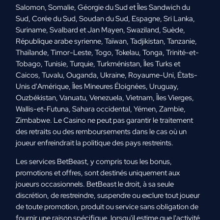
Salomon, Somalie, Géorgie du Sud et Îles Sandwich du
Sud, Corée du Sud, Soudan du Sud, Espagne, Sri Lanka,
Suriname, Svalbard et Jan Mayen, Swaziland, Suède,
République arabe syrienne, Taïwan, Tadjikistan, Tanzanie,
Thaïlande, Timor-Leste, Togo, Tokelau, Tonga, Trinité-et-
Tobago, Tunisie, Turquie, Turkménistan, Îles Turks et
Caicos, Tuvalu, Ouganda, Ukraine, Royaume-Uni, États-
Unis d'Amérique, Îles Mineures Éloignées, Uruguay,
Ouzbékistan, Vanuatu, Venezuela, Vietnam, Îles Vierges,
Wallis-et-Futuna, Sahara occidental, Yémen, Zambie,
Zimbabwe. Le Casino ne peut pas garantir le traitement
des retraits ou des remboursements dans le cas où un
joueur enfreindrait la politique des pays restreints.
Les services BetBeast, y compris tous les bonus,
promotions et offres, sont destinés uniquement aux
joueurs occasionnels. BetBeast le droit, à sa seule
discrétion, de restreindre, suspendre ou exclure tout joueur
de toute promotion, produit ou service sans obligation de
fournir une raison spécifique, lorsqu'il estime que l'activité