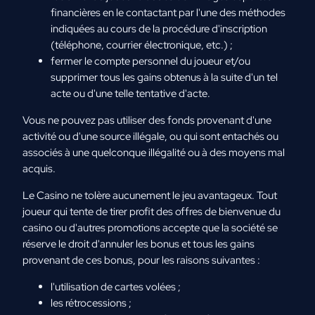
financières en le contactant par l'une des méthodes
indiquées au cours de la procédure d'inscription
(téléphone, courrier électronique, etc.) ;
fermer le compte personnel du joueur et/ou
supprimer tous les gains obtenus à la suite d'un tel
acte ou d'une telle tentative d'acte.
Vous ne pouvez pas utiliser des fonds provenant d'une
activité ou d'une source illégale, ou qui sont entachés ou
associés à une quelconque illégalité ou à des moyens mal
acquis.
Le Casino ne tolère aucunement le jeu avantageux. Tout
joueur qui tente de tirer profit des offres de bienvenue du
casino ou d'autres promotions accepte que la société se
réserve le droit d'annuler les bonus et tous les gains
provenant de ces bonus, pour les raisons suivantes :
l'utilisation de cartes volées ;
les rétrocessions ;