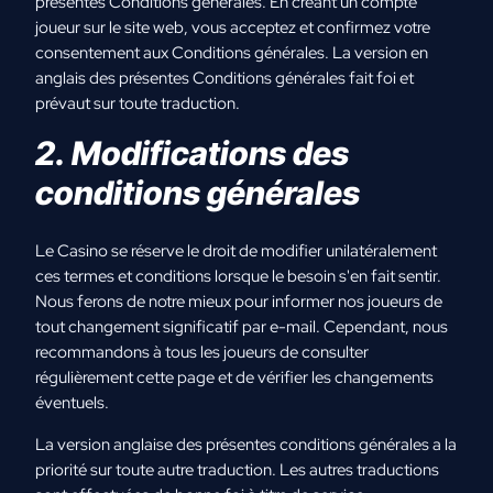
présentes Conditions générales. En créant un compte
joueur sur le site web, vous acceptez et confirmez votre
consentement aux Conditions générales. La version en
anglais des présentes Conditions générales fait foi et
prévaut sur toute traduction.
2. Modifications des
conditions générales
Le Casino se réserve le droit de modifier unilatéralement
ces termes et conditions lorsque le besoin s'en fait sentir.
Nous ferons de notre mieux pour informer nos joueurs de
tout changement significatif par e-mail. Cependant, nous
recommandons à tous les joueurs de consulter
régulièrement cette page et de vérifier les changements
éventuels.
La version anglaise des présentes conditions générales a la
priorité sur toute autre traduction. Les autres traductions