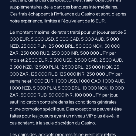
supplémentaires de la part des banques intermédiaires.
Ces frais échappent à l'influence du Casino et sont, d'après
notre expérience, limités à l'équivalent de 16 EUR.
Le montant maximal de retrait traité pour un joueur est de 5
000 EUR, 5 000 USD, 5 000 CAD, 5 000 AUD, 5 000
NZD, 25 000 PLN, 25 000 BRL, 50 000 NOK, 50 000
ZAR, 250 000 RUB, 250 000 INR, 500 000 JPY par
mois et 2 500 EUR, 2 500 USD, 2 500 CAD, 2 500 AUD,
2 500 NZD, 12 500 PLN, 12 500 BRL, 25 000 NOK, 25
000 ZAR, 125 000 RUB, 125 000 INR, 250 000 JPY par
semaine et 1 000 EUR, 1 000 USD, 1 000 CAD, 1 000 AUD,
1 000 NZD, 5 000 PLN, 5 000 BRL, 10 000 NOK, 10 000
ZAR, 50 000 RUB, 50 000 INR, 100 000 JPY par jour,
sauf indication contraire dans les conditions générales
d'une promotion spécifique. Des exceptions peuvent être
faites pour les joueurs ayant un niveau VIP plus élevé, le
cas échéant, à la seule discrétion du Casino.
Les gains des jackpots progressifs peuvent être retirés