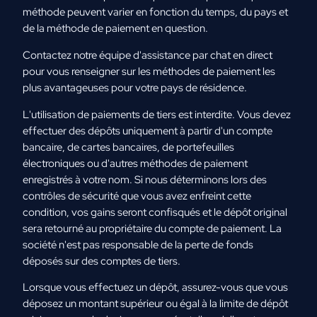
méthode peuvent varier en fonction du temps, du pays et
de la méthode de paiement en question.
Contactez notre équipe d'assistance par chat en direct
pour vous renseigner sur les méthodes de paiement les
plus avantageuses pour votre pays de résidence.
L'utilisation de paiements de tiers est interdite. Vous devez
effectuer des dépôts uniquement à partir d'un compte
bancaire, de cartes bancaires, de portefeuilles
électroniques ou d'autres méthodes de paiement
enregistrés à votre nom. Si nous déterminons lors des
contrôles de sécurité que vous avez enfreint cette
condition, vos gains seront confisqués et le dépôt original
sera retourné au propriétaire du compte de paiement. La
société n'est pas responsable de la perte de fonds
déposés sur des comptes de tiers.
Lorsque vous effectuez un dépôt, assurez-vous que vous
déposez un montant supérieur ou égal à la limite de dépôt