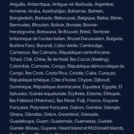
Anguilla, Antarctique, Antigua-et-Barbuda, Argentine,
Arménie, Aruba, Azerbaïdjan, Bahamas, Bahreïn,
Bangladesh, Barbade, Biélorussie, Belgique, Belize, Bénin,
Bermudes, Bhoutan, Bolivie, Bonaire, Bosnie-
Herzégovine, Botswana, Île Bouvet, Brésil, Territoire
britannique de l'océan Indien, Brunei Darussalam, Bulgarie,
Burkina Faso, Burundi, Cabo Verde, Cambodge,
Cameroun, Îles Caïmans, République centrafricaine,
Tchad, Chili, Chine, Île de Noël, Îles Cocos (Keeling),
Colombie, Comores, Congo, République démocratique du
Congo, Îles Cook, Costa Rica, Croatie, Cuba, Curaçao,
République tchèque, Côte d'Ivoire, Chypre, Djibouti,
Dominique, République dominicaine, Équateur, Égypte, El
Salvador, Guinée équatoriale, Érythrée, Estonie, Éthiopie,
Îles Falkland (Malvinas), Îles Féroé, Fidji, France, Guyane
française, Polynésie française, Gabon, Gambie, Géorgie,
Ghana, Gibraltar, Grèce, Groenland, Grenade,
Guadeloupe, Guam, Guatemala, Guernesey, Guinée,
Guinée-Bissau, Guyane, Heard Island et McDonald Islands,