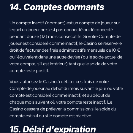
14. Comptes dormants
Un compte inactif (dormant) est un compte de joueur sur
lequel un joueur ne s'est pas connecté ou déconnecté
pendant douze (12) mois consécutifs. Si votre Compte de
joueur est considéré comme inactif, le Casino se réserve le
droit de facturer des frais administratifs mensuels de 10 €
ou l'équivalent dans une autre devise (ou le solde actuel de
votre compte, s'il est inférieur) tant que le solde de votre
compte reste positif.
Vous autorisez le Casino à débiter ces frais de votre
Compte de joueur au début du mois suivant le jour où votre
compte est considéré comme inactif, et au début de
chaque mois suivant où votre compte reste inactif. Le
Casino cessera de prélever la commission si le solde du
compte est nul ou si le compte est réactivé.
15. Délai d'expiration