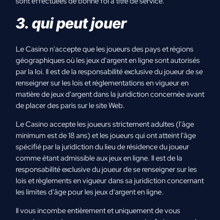
sont effectuées de bonne foi à titre de service.
3. qui peut jouer
Le Casino n'accepte que les joueurs des pays et régions
géographiques où les jeux d'argent en ligne sont autorisés
par la loi. Il est de la responsabilité exclusive du joueur de se
renseigner sur les lois et réglementations en vigueur en
matière de jeux d'argent dans la juridiction concernée avant
de placer des paris sur le site Web.
Le Casino accepte les joueurs strictement adultes (l'âge
minimum est de 18 ans) et les joueurs qui ont atteint l'âge
spécifié par la juridiction du lieu de résidence du joueur
comme étant admissible aux jeux en ligne. Il est de la
responsabilité exclusive du joueur de se renseigner sur les
lois et règlements en vigueur dans sa juridiction concernant
les limites d'âge pour les jeux d'argent en ligne.
Il vous incombe entièrement et uniquement de vous