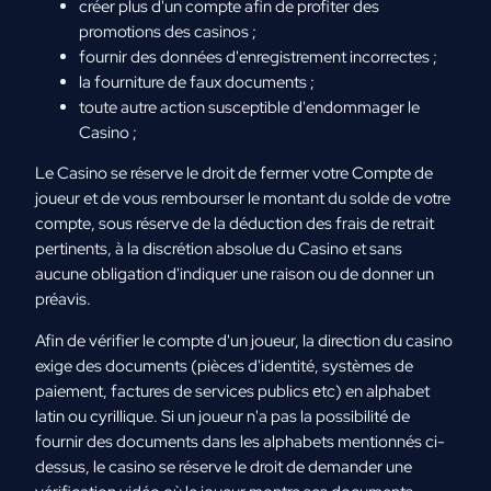
créer plus d'un compte afin de profiter des
promotions des casinos ;
fournir des données d'enregistrement incorrectes ;
la fourniture de faux documents ;
toute autre action susceptible d'endommager le
Casino ;
Le Casino se réserve le droit de fermer votre Compte de
joueur et de vous rembourser le montant du solde de votre
compte, sous réserve de la déduction des frais de retrait
pertinents, à la discrétion absolue du Casino et sans
aucune obligation d'indiquer une raison ou de donner un
préavis.
Afin de vérifier le compte d'un joueur, la direction du casino
exige des documents (pièces d'identité, systèmes de
paiement, factures de services publics еtc) en alphabet
latin ou cyrillique. Si un joueur n'a pas la possibilité de
fournir des documents dans les alphabets mentionnés ci-
dessus, le casino se réserve le droit de demander une