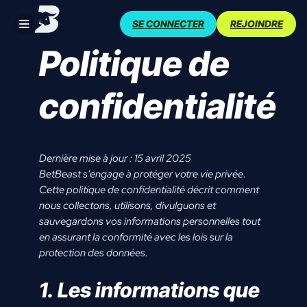
Skip
SE CONNECTER
REJOINDRE
to
content
Politique de
confidentialité
Dernière mise à jour : 15 avril 2025
BetBeast s'engage à protéger votre vie privée.
Cette politique de confidentialité décrit comment
nous collectons, utilisons, divulguons et
sauvegardons vos informations personnelles tout
en assurant la conformité avec les lois sur la
protection des données.
1. Les informations que